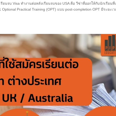
ียนจบ Visa ทำงานต่อหลังเรียนจบของ USA คือ วีซ่าที่ออกให้กับนักเรียนที่
1 Optional Practical Training (OPT) แบบ post-completion OPT มีระยะเวล