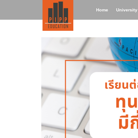
Home
Universit