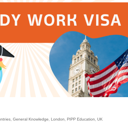
ntries
,
General Knowledge
,
London
,
PIPP Education
,
UK