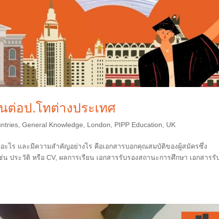
ยนต่อป.โทต่างประเทศ
ntries
,
General Knowledge
,
London
,
PIPP Education
,
UK
ออะไร และมีความสำคัญอย่างไร คือเอกสารบอกคุณสมบัติของผู้สมัครซึ่ง
ช่น ประวัติ หรือ CV, ผลการเรียน เอกสารรับรองสถานะการศึกษา เอกสารรั