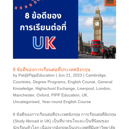
8 ข้อดีของการเรียนต่อที่ประเทศอังกฤษ
by
Pat@PippEducation
|
Jun 21, 2023
|
Cambridge
,
Countries
,
Degree Programs
,
English Course
,
General
Knowledge
,
Highschool Exchange
,
Liverpool
,
London
,
Manchester
,
Oxford
,
PIPP Education
,
UK
,
Uncategorised
,
Year-round English Course
8 ข้อดีของการเรียนต่อที่ประเทศอังกฤษ การเรียนต่อที่อังกฤษ
(Study Abroad in UK) เป็นที่น่าสนใจและเป็นที่นิยมของ
นักเรียนทั่วโลก เนื่องจากอังกฤษเป็นประเทศที่มีมหาวิทยาลัย