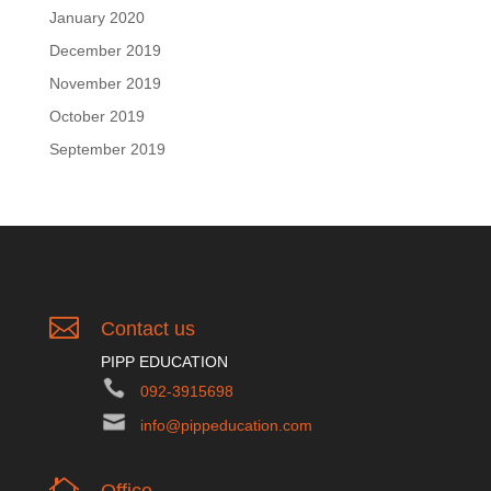
January 2020
December 2019
November 2019
October 2019
September 2019

Contact us
PIPP EDUCATION
092-3915698
info@pippeducation.com
