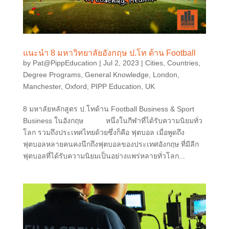
แนะนำ 8 มหาวิทยาลัยอังกฤษ ป.โท ด้าน Football
by
Pat@PippEducation
|
Jul 2, 2023
|
Cities
,
Countries
,
Degree Programs
,
General Knowledge
,
London
,
Manchester
,
Oxford
,
PIPP Education
,
UK
8 มหาลัยหลักสูตร ป.โทด้าน Football Business & Sport
Business ในอังกฤษ หนึ่งในกีฬาที่ได้รับความนิยมทั่ว
โลก รวมถึงประเทศไทยด้วยซึ่งก็คือ ฟุตบอล เมื่อพูดถึง
ฟุตบอลหลายคนคงนึกถึงฟุตบอลของประเทศอังกฤษ ที่มีลีก
ฟุตบอลที่ได้รับความนิยมเป็นอย่างแพร่หลายทั่วโลก...