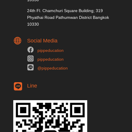
24th Fl. Chamchuri Square Building; 319
Phyathai Road Pathumwan District Bangkok
10330

Social Media
pippeducation
pippeducation
@pippeducation
Line