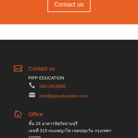
Contact us

Contact us
PIPP EDUCATION
092-3915698
info@pippeducation.com

Office
ชั้น 24 อาคารจัตุรัสจามจุรี
เลขที่ 319 ถนนพญาไท เขตปทุมวัน กรุงเทพฯ
10330