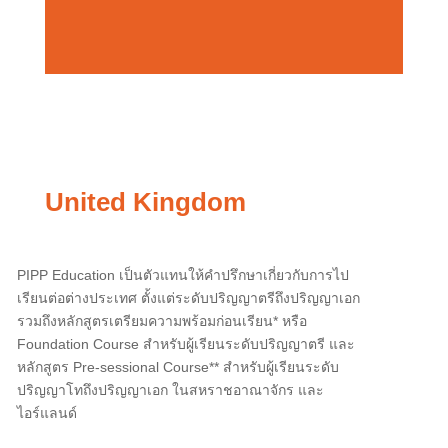
ขอทราบข้อมูลเพิ่มเติม คลิก
United Kingdom
PIPP Education เป็นตัวแทนให้คำปรึกษาเกี่ยวกับการไป
เรียนต่อต่างประเทศ ตั้งแต่ระดับปริญญาตรีถึงปริญญาเอก
รวมถึงหลักสูตรเตรียมความพร้อมก่อนเรียน* หรือ
Foundation Course สำหรับผู้เรียนระดับปริญญาตรี และ
หลักสูตร Pre-sessional Course** สำหรับผู้เรียนระดับ
ปริญญาโทถึงปริญญาเอก ในสหราชอาณาจักร และ
ไอร์แลนด์