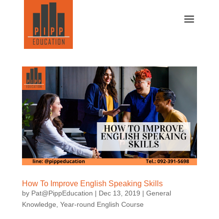
How To Improve English Speaking Skills
by
Pat@PippEducation
|
Dec 13, 2019
|
General
Knowledge
,
Year-round English Course