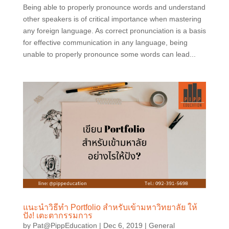
Being able to properly pronounce words and understand
other speakers is of critical importance when mastering
any foreign language. As correct pronunciation is a basis
for effective communication in any language, being
unable to properly pronounce some words can lead...
แนะนำวิธีทำ Portfolio สำหรับเข้ามหาวิทยาลัย ให้
ปัง! เตะตากรรมการ
by
Pat@PippEducation
|
Dec 6, 2019
|
General