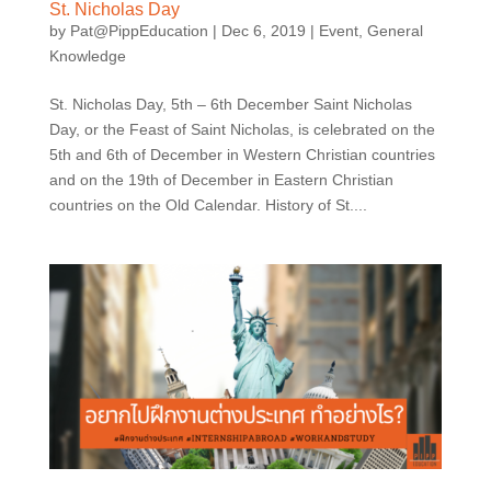
St. Nicholas Day
by
Pat@PippEducation
|
Dec 6, 2019
|
Event
,
General
Knowledge
St. Nicholas Day, 5th – 6th December Saint Nicholas
Day, or the Feast of Saint Nicholas, is celebrated on the
5th and 6th of December in Western Christian countries
and on the 19th of December in Eastern Christian
countries on the Old Calendar. History of St....