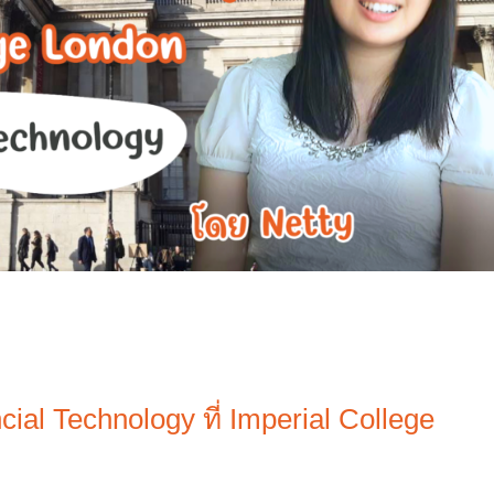
cial Technology
ที่
Imperial College