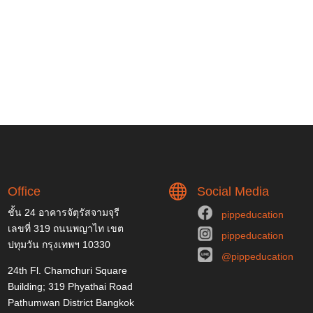

Office
Social Media
ชั้น 24 อาคารจัตุรัสจามจุรี
pippeducation
เลขที่ 319 ถนนพญาไท เขต
pippeducation
ปทุมวัน กรุงเทพฯ 10330
@pippeducation
24th Fl. Chamchuri Square
Building; 319 Phyathai Road
Pathumwan District Bangkok