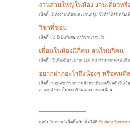
งานส่วนใหญ่ในห้อง
งานเดี่ยวหรื
เน็ตตี้ :
มีทั้งงานเดี่ยวและงานกลุ่ม ซึ่งทำให้สนิทกั
วิชาที่ชอบ
เน็ตตี้ :
ไม่มีเป็นพิเศษ ทุกวิชาน่าสนใจ
เพื่อนในห้องมีกี่คน
คนไทยกี่คน
เน็ตตี้ :
ในห้อง
มีประมาณ
100
คน
ส่วนมากจะเป็นจี
อยากฝากอะไรถึงน้องๆ
หรือคนที่
เน็ตตี้ : นอกจากวิชาการแล้วควร
ต้องเตรียมตัวในเรื่
อาจจะลำบากในการเรียนและการหาเพื่อน
———————————–
ดูคลิปสัมภาษณ์เน็ตตี้ฉบับเต็มได้ที่
Student Stories: เ