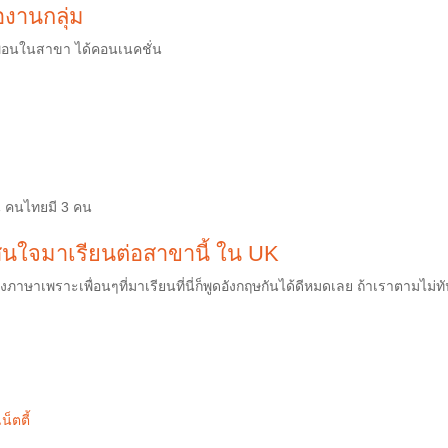
องานกลุ่ม
บเพื่อนในสาขา ได้คอนเนคชั่น
น
คนไทยมี
3
คน
สนใจมาเรียนต่อสาขานี้
ใน
UK
องภาษาเพราะเพื่อนๆที่มาเรียนที่นี่ก็พูดอังกฤษกันได้ดีหมดเลย
ถ้าเราตามไม่ทั
น็ตตี้