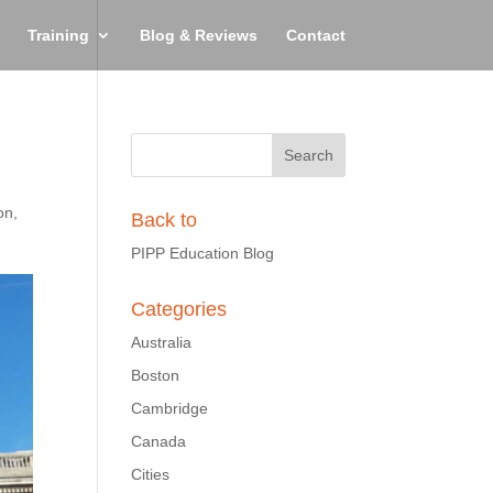
Training
Blog & Reviews
Contact
on
,
Back to
PIPP Education Blog
Categories
Australia
Boston
Cambridge
Canada
Cities