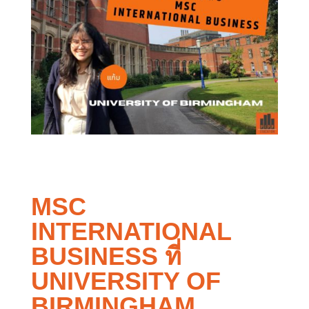
MSC
INTERNATIONAL
BUSINESS ที่
UNIVERSITY OF
BIRMINGHAM