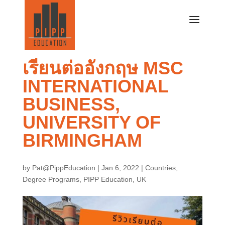
เรียนต่ออังกฤษ MSC
INTERNATIONAL
BUSINESS,
UNIVERSITY OF
BIRMINGHAM
by
Pat@PippEducation
|
Jan 6, 2022
|
Countries
,
Degree Programs
,
PIPP Education
,
UK