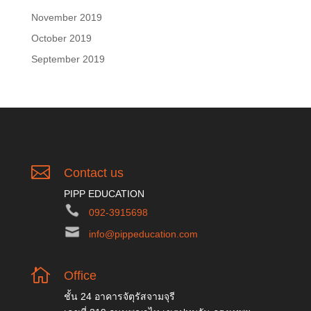
November 2019
October 2019
September 2019

Contact us
PIPP EDUCATION
092-3915698
info@pippeducation.com

Office
ชั้น 24 อาคารจัตุรัสจามจุรี