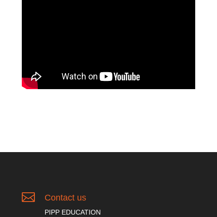

Contact us
PIPP EDUCATION