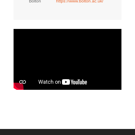
Bolton
https://www.bolton.ac.uk/