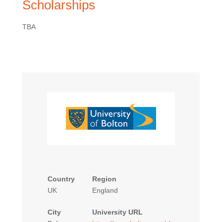
Scholarships
TBA
Country
Region
UK
England
City
University URL