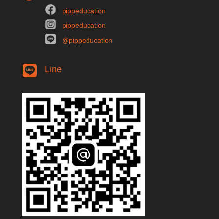
pippeducation
pippeducation
@pippeducation
Line