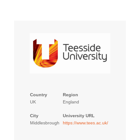
Country
Region
UK
England
City
University URL
Middlesbrough
https://www.tees.ac.uk/