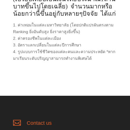
บาทขึ้นไปโดยเฉลี่ย)
จำนวนมากหรือ
น้อยกว่านี้ขึ้นอยู่กับหลายๆปัจจัย
ได้แก่
1. ค่าเทอมในแต่ละมหาวิทยาลัย (โดยปกติแปรผันตรงตาม
Ranking ยิ่งอันดับสูง ยิ่งราคาสูงยิ่งขึ้น)
2. ค่าครองชีพในแต่ละเมือง
3. อัตราแลกเปลี่ยนในแต่ละปีการศึกษา
4. รูปแบบการใช้ชีวิตของแต่ละคนและความประหยัด *หาก
มาเรียนระดับปริญญาสามารถทำงานพิเศษได้

Contact us